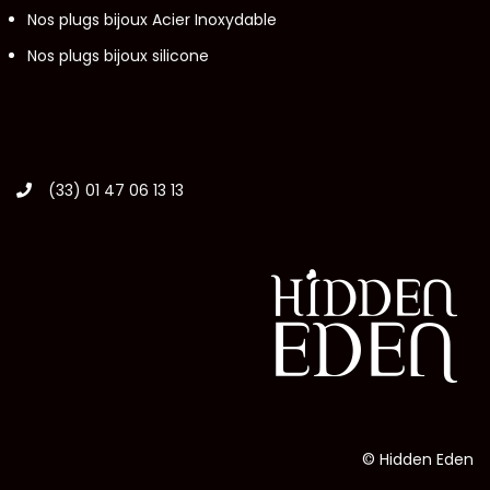
Nos plugs bijoux Acier Inoxydable
Nos plugs bijoux silicone
(33) 01 47 06 13 13
© Hidden Eden