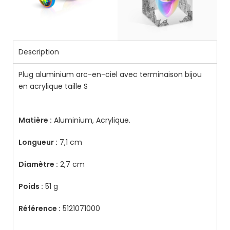
Description
Plug aluminium arc-en-ciel avec terminaison bijou
en acrylique taille S
Matière :
Aluminium, Acrylique.
Longueur :
7,1 cm
Diamètre :
2,7 cm
Poids :
51 g
Référence :
5121071000