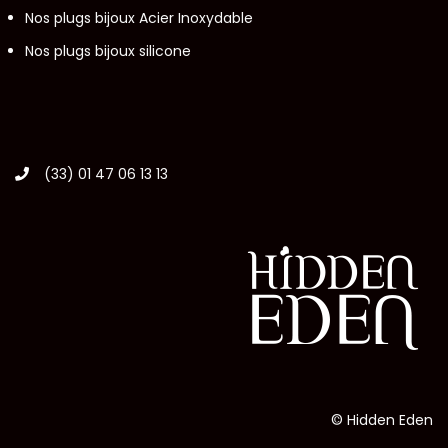
Nos plugs bijoux Acier Inoxydable
Nos plugs bijoux silicone
(33) 01 47 06 13 13
© Hidden Eden