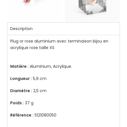
Description
Plug or rose aluminium avec terminaison bijou en
acrylique rose taille XS
Matière :
Aluminium, Acrylique.
Longueur :
5,9 cm
Diamètre :
2,5 cm
Poids :
37 g
Référence :
5121080050