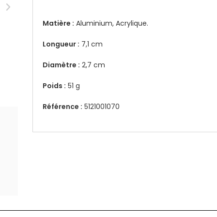
Matière :
Aluminium, Acrylique.
Longueur :
7,1 cm
Diamètre :
2,7 cm
Poids :
51 g
Référence :
5121001070