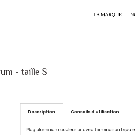
LA MARQUE
N
um - taille S
Description
Conseils d'utilisation
Plug aluminium couleur or avec terminaison bijou en 