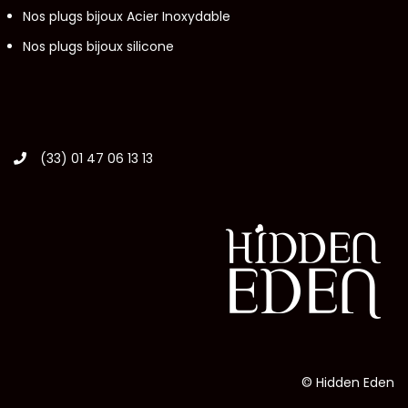
Nos plugs bijoux Acier Inoxydable
Nos plugs bijoux silicone
(33) 01 47 06 13 13
© Hidden Eden