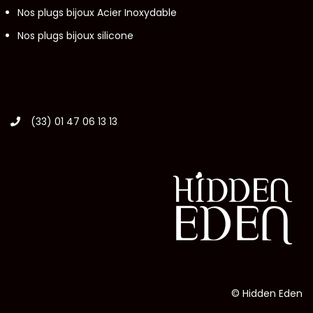
Nos plugs bijoux Acier Inoxydable
Nos plugs bijoux silicone
(33) 01 47 06 13 13
© Hidden Eden