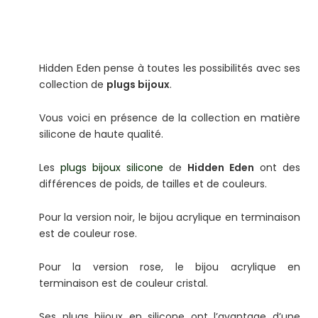
Hidden Eden pense à toutes les possibilités avec ses
collection de
plugs bijoux
.
Vous voici en présence de la collection en matière
silicone de haute qualité.
Les
plugs bijoux silicone
de
Hidden Eden
ont des
différences de poids, de tailles et de couleurs.
Pour la version noir, le bijou acrylique en terminaison
est de couleur rose.
Pour la version rose, le bijou acrylique en
terminaison est de couleur cristal.
Ses plugs bijoux en silicone ont l’avantage d’une