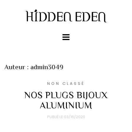
Auteur :
admin3049
NON CLASSÉ
NOS PLUGS BIJOUX
ALUMINIUM
PUBLIÉ LE
03/16/2020