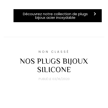
Découvrez notre collection de plugs
bijoux acier inoxydable
NON CLASSÉ
NOS PLUGS BIJOUX
SILICONE
PUBLIÉ LE
03/16/2020