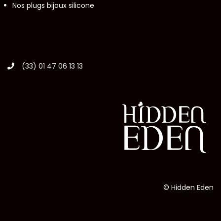
Nos plugs bijoux silicone
(33) 01 47 06 13 13
© Hidden Eden