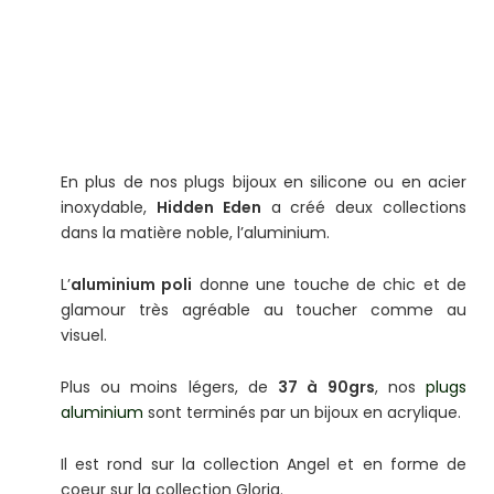
En plus de nos plugs bijoux en silicone ou en acier
inoxydable,
Hidden Eden
a créé deux collections
dans la matière noble, l’aluminium.
L’
aluminium poli
donne une touche de chic et de
glamour très agréable au toucher comme au
visuel.
Plus ou moins légers, de
37 à 90grs
, nos
plugs
aluminium
sont terminés par un bijoux en acrylique.
Il est rond sur la collection Angel et en forme de
coeur sur la collection Gloria.