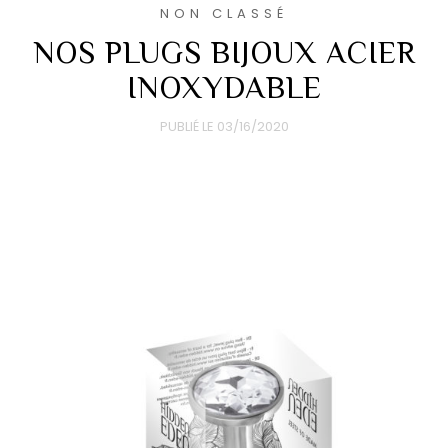
NON CLASSÉ
NOS PLUGS BIJOUX ACIER
INOXYDABLE
PUBLIÉ LE
03/16/2020